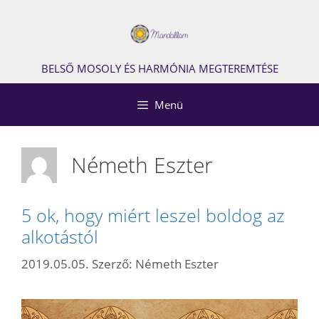
Kilépés
a
tartalomba
BELSŐ MOSOLY ÉS HARMÓNIA MEGTEREMTÉSE
Menü
Németh Eszter
5 ok, hogy miért leszel boldog az
alkotástól
2019.05.05.
Szerző:
Németh Eszter