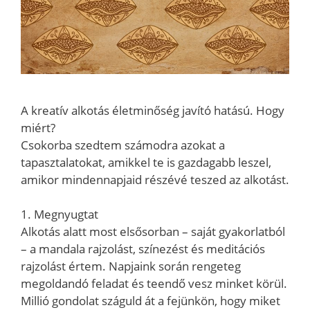
A kreatív alkotás életminőség javító hatású. Hogy
miért?
Csokorba szedtem számodra azokat a
tapasztalatokat, amikkel te is gazdagabb leszel,
amikor mindennapjaid részévé teszed az alkotást.
1. Megnyugtat
Alkotás alatt most elsősorban – saját gyakorlatból
– a mandala rajzolást, színezést és meditációs
rajzolást értem. Napjaink során rengeteg
megoldandó feladat és teendő vesz minket körül.
Millió gondolat száguld át a fejünkön, hogy miket