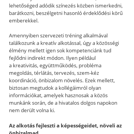
lehetőséged adódik színezés közben ismerkedni,
barátkozni, beszélgetni hasonló érdeklődési körű
emberekkel.
Amennyiben szervezeti tréning alkalmával
találkozunk a kreatív alkotással, úgy a közösségi
élmény mellett igen sok kompetenciánk tud
fejlődni indirekt módon. Ilyen például
a kreativitás, együttműködés, probléma
megoldás, térlátás, tervezés, szem-kéz
koordináció, önbizalom növelés. Ezek mellett,
biztosan megtudok a kollégáimról olyan
információkat, amelyek hasznosak a közös
munkánk során, de a hivatalos dolgos napokon
nem derült volna ki.
Az alkotás fejleszti a képességeidet, növeli az
önbizalmad